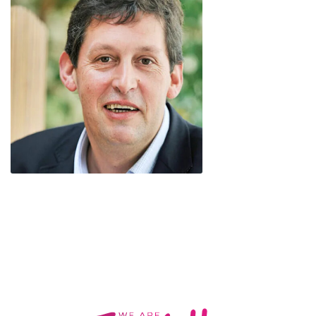
Philippe Royer succède à Etienne Villemain
Fratello
November 29, 2024