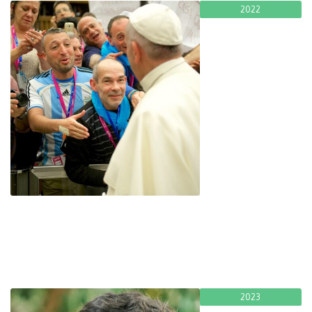
2022
JMP 2022 : message du pape François
Fratello
November 29, 2024
2023