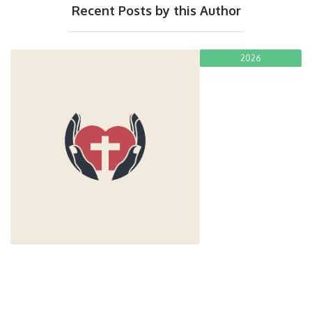
Recent Posts by this Author
2026
Prière d'une Fratelli
Fratello
November 29, 2024