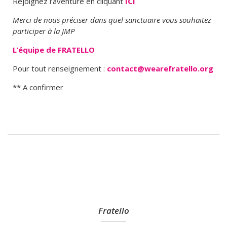
Rejoignez l’aventure en cliquant
ICI
Merci de nous préciser dans quel sanctuaire vous souhaitez
participer à la JMP
L’équipe de FRATELLO
Pour tout renseignement :
contact@wearefratello.org
** A confirmer
Fratello