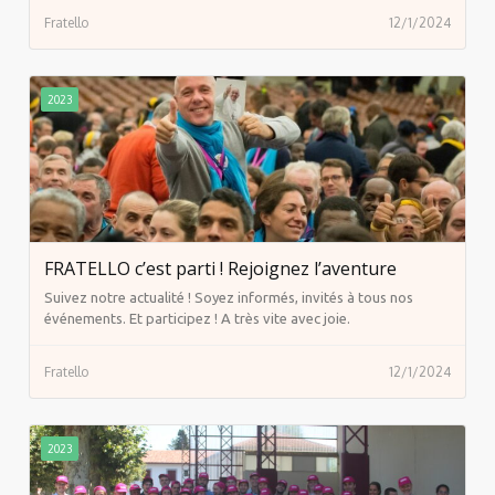
Fratello
12/1/2024
2023
FRATELLO c’est parti ! Rejoignez l’aventure
Suivez notre actualité ! Soyez informés, invités à tous nos
événements. Et participez ! A très vite avec joie.
Fratello
12/1/2024
2023