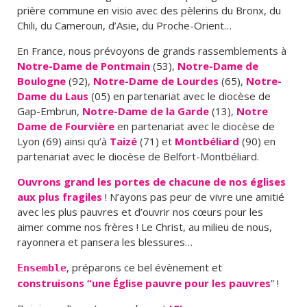
prière commune en visio avec des pèlerins du Bronx, du
Chili, du Cameroun, d’Asie, du Proche-Orient…
En France, nous prévoyons de grands rassemblements à
Notre-Dame de Pontmain
(53),
Notre-Dame de
Boulogne
(92),
Notre-Dame de Lourdes
(65),
Notre-
Dame du Laus
(05) en partenariat avec le diocèse de
Gap-Embrun,
Notre-Dame de la Garde
(13),
Notre
Dame de Fourvière
en partenariat avec le diocèse de
Lyon (69) ainsi qu’à
Taizé
(71) et
Montbéliard
(90) en
partenariat avec le diocèse de Belfort-Montbéliard.
Ouvrons grand les portes de chacune de nos églises
aux plus fragiles
! N’ayons pas peur de vivre une amitié
avec les plus pauvres et d’ouvrir nos cœurs pour les
aimer comme nos frères ! Le Christ, au milieu de nous,
rayonnera et pansera les blessures…
, préparons ce bel évènement et
Ensemble
construisons “une Église pauvre pour les pauvres
” !