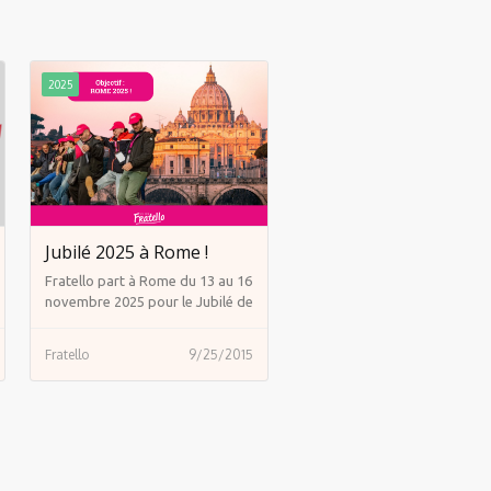
2025
Jubilé 2025 à Rome !
Fratello part à Rome du 13 au 16
novembre 2025 pour le Jubilé de
l’Eglise ! Rejoignez cette grande
aventure !
Fratello
9/25/2015