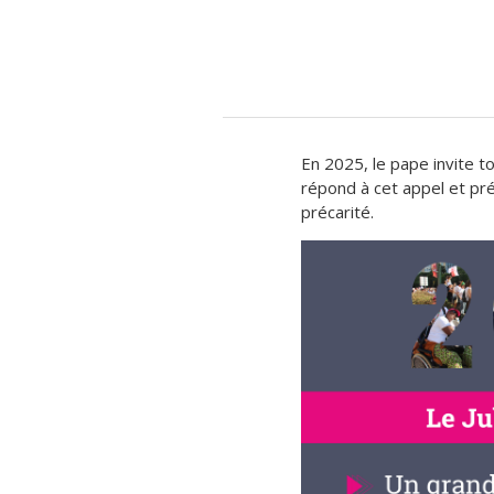
En 2025, le pape invite 
répond à cet appel et pr
précarité.