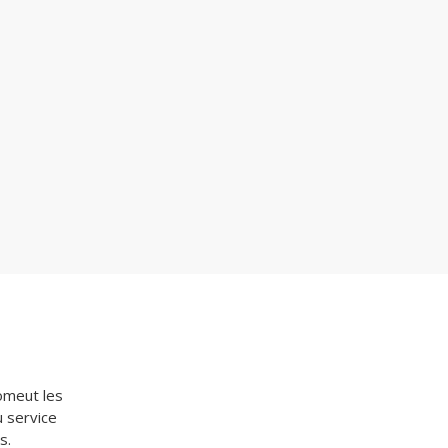
romeut les
 service
s.