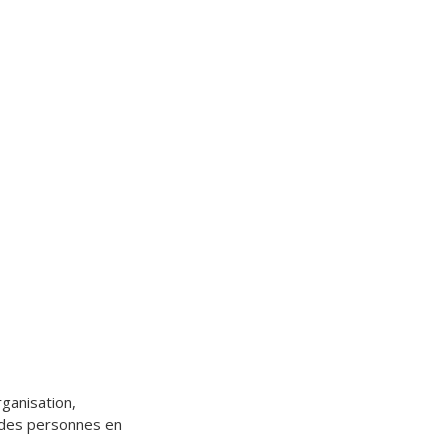
rganisation,
 des personnes en