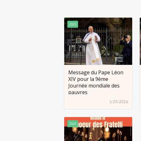
2025
Message du Pape Léon
XIV pour la 9ème
Journée mondiale des
pauvres
1/29/2026
2025