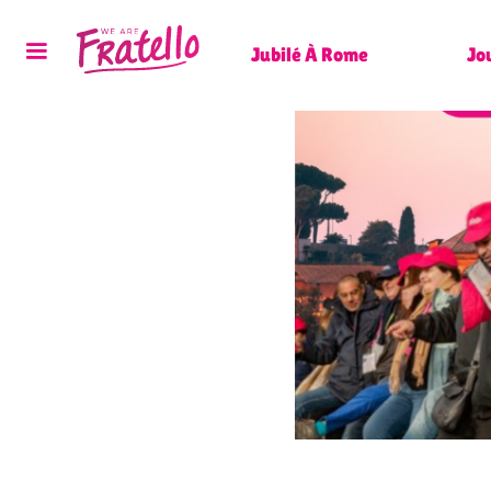
Jubilé À Rome
Jo