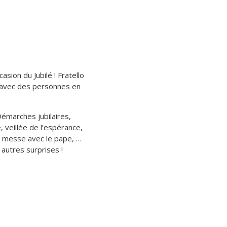
casion du Jubilé ! Fratello
 avec des personnes en
émarches jubilaires,
, veillée de l’espérance,
, messe avec le pape, …
autres surprises !