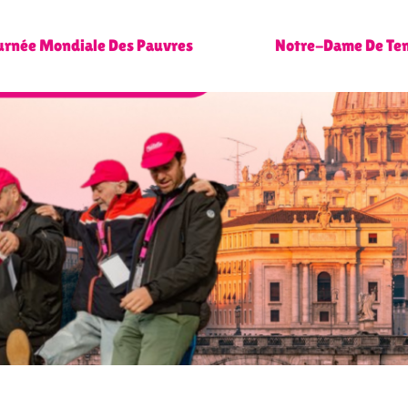
urnée Mondiale Des Pauvres
Notre-Dame De Te