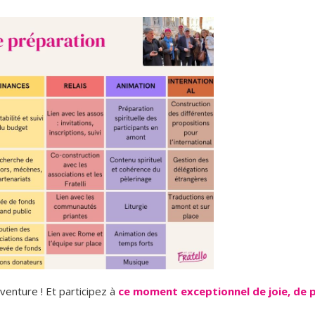
enture ! Et participez à
ce
moment exceptionnel de joie, de p