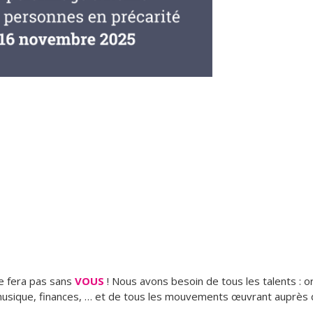
se fera pas sans
VOUS
! Nous avons besoin de tous les talents : o
 musique, finances, … et de tous les mouvements œuvrant auprès