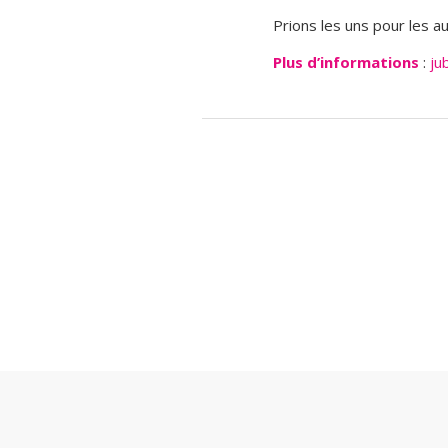
Prions les uns pour les a
Plus d’informations
:
ju