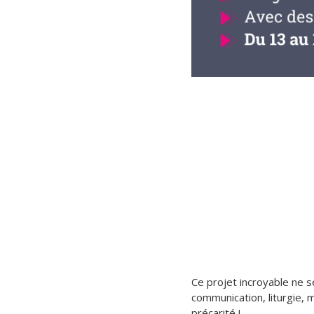
Ce projet incroyable ne 
communication, liturgie,
précarité !